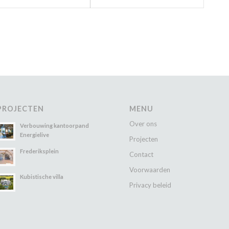
PROJECTEN
MENU
Over ons
Verbouwing kantoorpand
Energielive
Projecten
Frederiksplein
Contact
Voorwaarden
Kubistische villa
Privacy beleid