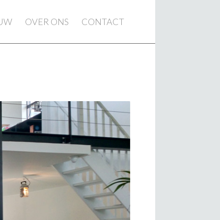
EUW
OVER ONS
CONTACT