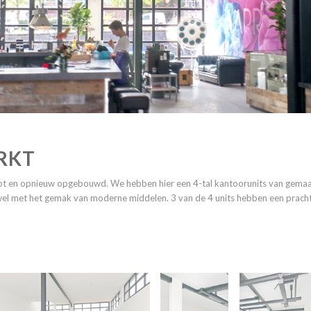
RKT
ript en opnieuw opgebouwd.
We hebben hier een 4-tal kantoorunits van gema
 wel met het gemak van moderne middelen.
3 van de 4 units hebben een prach