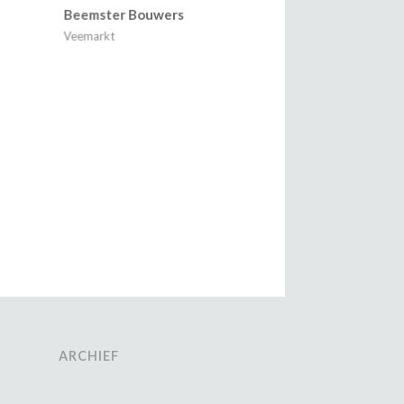
Beemster Bouwers
Veemarkt
ARCHIEF