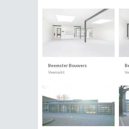
Beemster Bouwers
B
Veemarkt
Ve