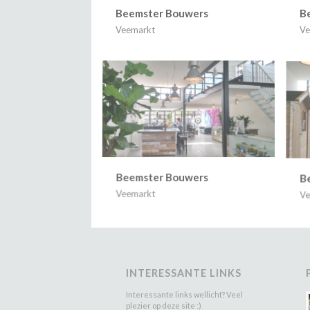
Beemster Bouwers
B
Veemarkt
Ve
Beemster Bouwers
B
Veemarkt
Ve
INTERESSANTE LINKS
Interessante links wellicht? Veel
plezier op deze site :)