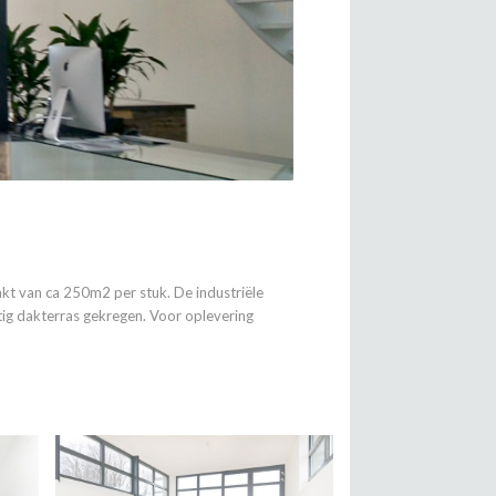
akt van ca 250m2 per stuk.
De industriële
tig dakterras gekregen.
Voor oplevering