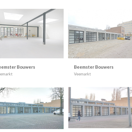
eemster Bouwers
Beemster Bouwers
emarkt
Veemarkt