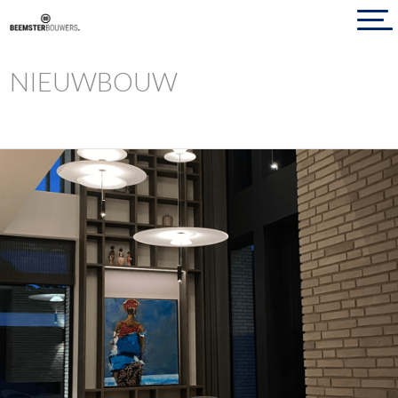
NIEUWBOUW