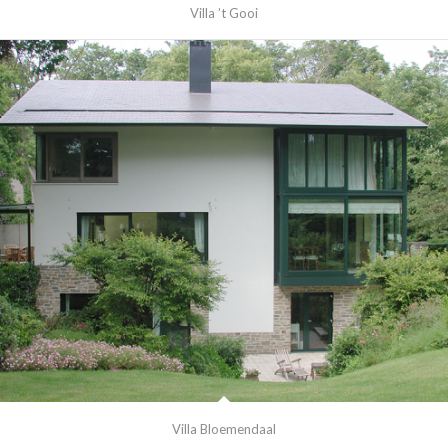
Villa ’t Gooi
Villa Bloemendaal