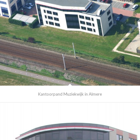
Kantoorpand Muziekwijk in Almere