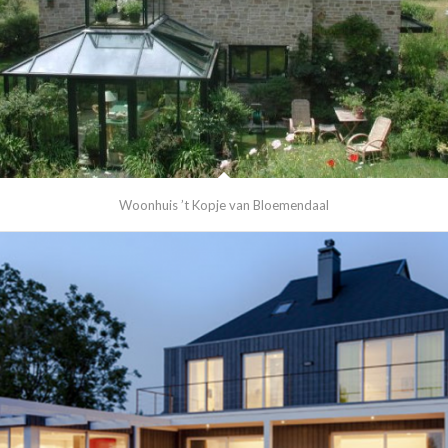
Woonhuis ’t Kopje van Bloemendaal