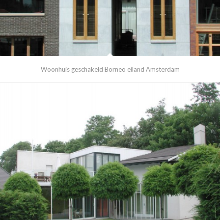
Woonhuis geschakeld Borneo eiland Amsterdam