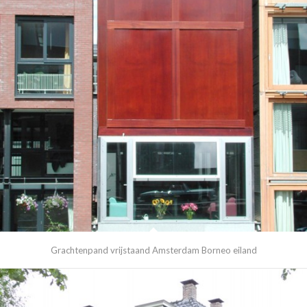
Grachtenpand vrijstaand Amsterdam Borneo eiland