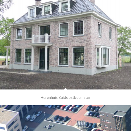
Herenhuis Zuidoostbeemster