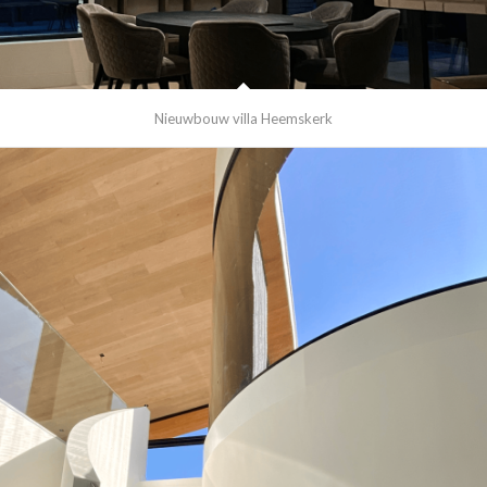
Nieuwbouw villa Heemskerk