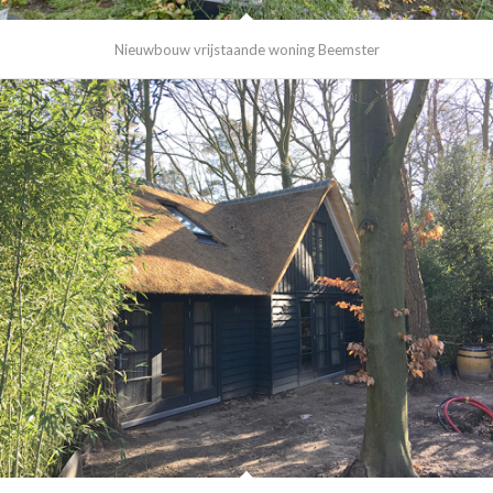
Nieuwbouw vrijstaande woning Beemster