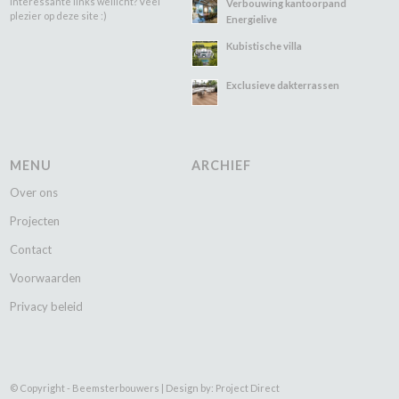
Interessante links wellicht? Veel
Verbouwing kantoorpand
plezier op deze site :)
Energielive
Kubistische villa
Exclusieve dakterrassen
MENU
ARCHIEF
Over ons
Projecten
Contact
Voorwaarden
Privacy beleid
© Copyright - Beemsterbouwers |
Design by: Project Direct