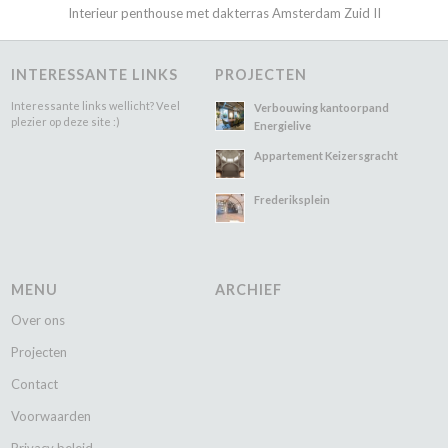
Interieur penthouse met dakterras Amsterdam Zuid II
INTERESSANTE LINKS
PROJECTEN
Interessante links wellicht? Veel
Verbouwing kantoorpand
plezier op deze site :)
Energielive
Appartement Keizersgracht
Frederiksplein
MENU
ARCHIEF
Over ons
Projecten
Contact
Voorwaarden