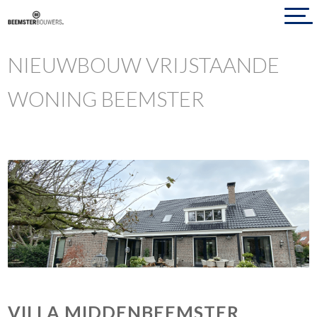
NIEUWBOUW VRIJSTAANDE
WONING BEEMSTER
VILLA MIDDENBEEMSTER