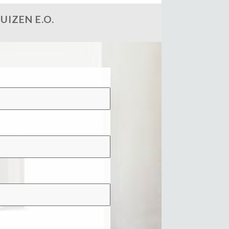
IZEN E.O.