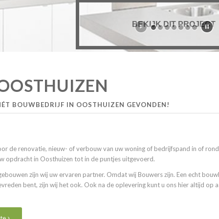
BEKIJK DIT PROJECT
OOSTHUIZEN
HÉT BOUWBEDRIJF IN OOSTHUIZEN GEVONDEN!
oor de renovatie, nieuw- of verbouw van uw woning of bedrijfspand in of r
 opdracht in Oosthuizen tot in de puntjes uitgevoerd.
ouwen zijn wij uw ervaren partner. Omdat wij Bouwers zijn. Een echt bouwbe
u tevreden bent, zijn wij het ook. Ook na de oplevering kunt u ons hier altijd o
te