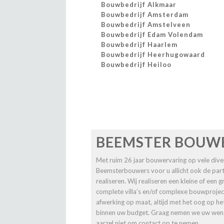
Bouwbedrijf Alkmaar
Bouwbedrijf Amsterdam
Bouwbedrijf Amstelveen
Bouwbedrijf Edam Volendam
Bouwbedrijf Haarlem
Bouwbedrijf Heerhugowaard
Bouwbedrijf Heiloo
BEEMSTER BOUW
Met ruim 26 jaar bouwervaring op vele diver
Beemsterbouwers voor u allicht ook de pa
realiseren. Wij realiseren een kleine of een
complete villa’s en/of complexe bouwprojec
afwerking op maat, altijd met het oog op he
binnen uw budget. Graag nemen we uw wense
aarzel niet om
contact
op te nemen.