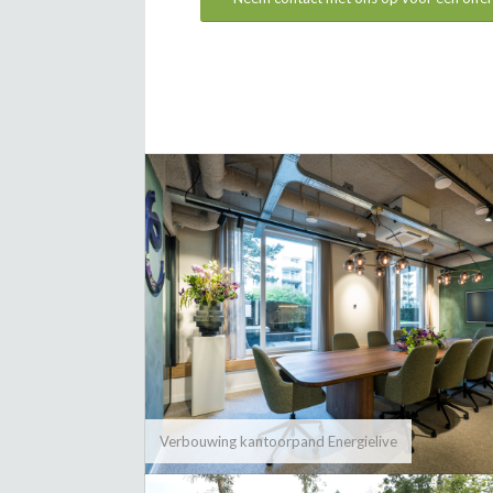
Verbouwing kantoorpand Energielive