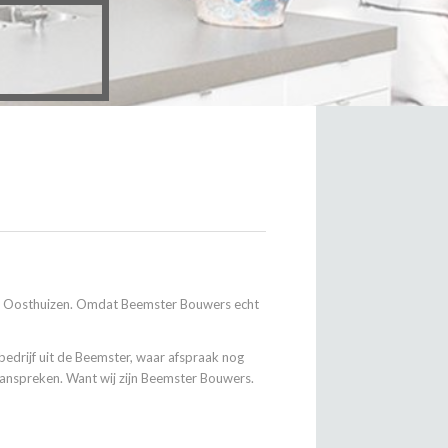
ond Oosthuizen. Omdat Beemster Bouwers echt
drijf uit de Beemster, waar afspraak nog
p aanspreken. Want wij zijn Beemster Bouwers.