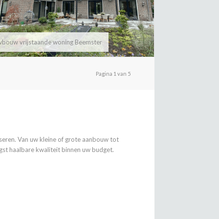
wbouw vrijstaande woning Beemster
Pagina 1 van 5
seren. Van uw kleine of grote aanbouw tot
st haalbare kwaliteit binnen uw budget.