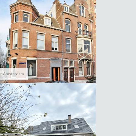
ier Amsterdam