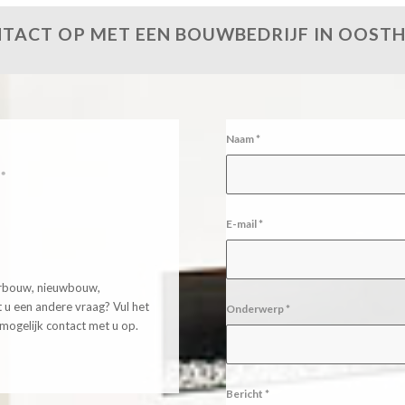
TACT OP MET EEN BOUWBEDRIJF IN OOSTHU
Naam
*
E-mail
*
erbouw, nieuwbouw,
ft u een andere vraag? Vul het
Onderwerp
*
mogelijk contact met u op.
Bericht
*