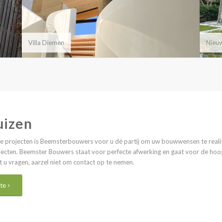
Villa Diemen
Nieu
uizen
se projecten is Beemsterbouwers voor u dé partij om uw bouwwensen te reali
ecten. Beemster Bouwers staat voor perfecte afwerking en gaat voor de hoog
u vragen, aarzel niet om
contact
op te nemen.
te