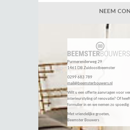
NEEM CON
Purmerenderweg 29
1461 DB Zuidoostbeemster
0299 683 789
mail@beemsterbouwers.nl
Wilt u een offerte aanvragen voor v
interieurstyling of renovatie? Of hee
formulier in en we nemen zo spoedig 
Met vriendelijke groeten,
Beemster Bouwers