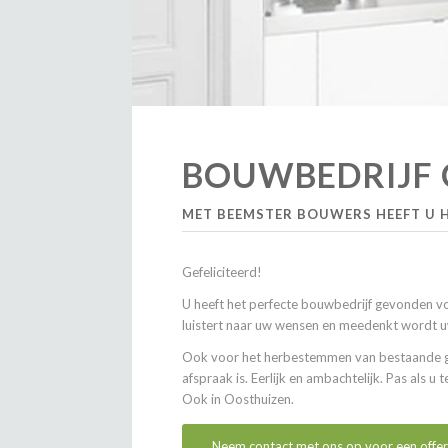
BOUWBEDRIJF 
MET BEEMSTER BOUWERS HEEFT U 
Gefeliciteerd!
U heeft het perfecte bouwbedrijf gevonden v
luistert naar uw wensen en meedenkt wordt uw
Ook voor het herbestemmen van bestaande geb
afspraak is. Eerlijk en ambachtelijk. Pas als 
Ook in Oosthuizen.
Neem contact met ons op voor een offer