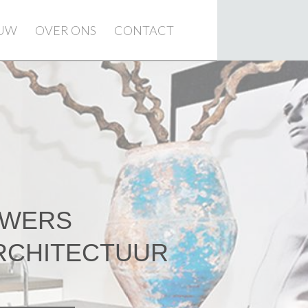
EUW
OVER ONS
CONTACT
UWERS
RCHITECTUUR