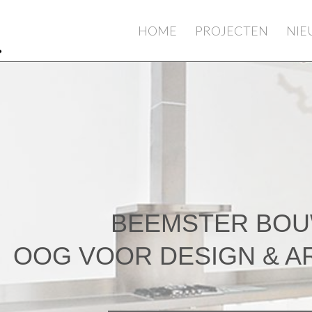
HOME
PROJECTEN
NI
BEEMSTER BO
OOG VOOR DESIGN & A