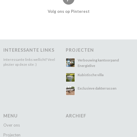
Volg ons op Pinterest
INTERESSANTE LINKS
PROJECTEN
Interessante links wellicht? Veel
Verbouwing kantoorpand
plezier op deze site :)
Energielive
Kubistische villa
Exclusieve dakterrassen
MENU
ARCHIEF
Over ons
Projecten