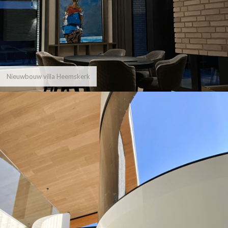
Nieuwbouw villa Heemskerk