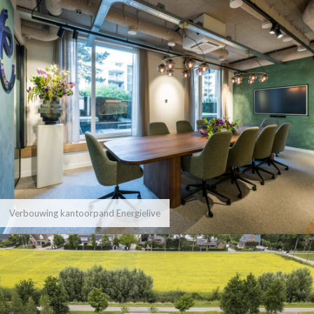
Verbouwing kantoorpand Energielive