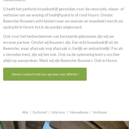
U heeft het perfecte bouwbedrijf gevonden voor de renovatie, nieuw- of
verbouw van uw woning of bedrijfspand in of rond Hoorn. Omdat
Beemster Bouwers echt luistert naar uw wensen en meedenkt wordt uw
opdracht in Hoorn tot in de puntjes uitgevoerd.
Ook voor het herbestemmen van bestaande gebouwen zijn wij uw
ervaren partner. Omdat wij Bouwers zijn. Een echt bouwbedrijf uit de
Beemster, waar afspraak nog afspraak is. Eerlijk en ambachtelijk. Pas als
u tevreden bent, zijn wij het ook. Ook na de oplevering kunt u ons hier
altijd op aanspreken. Want wij zijn Beemster Bouwers. Ook in Hoorn.
Neem contact met ons op voor een offerte
Alle
/
Exclusief
/
Interieur
/
Nieuwbouw
/
Verbouw