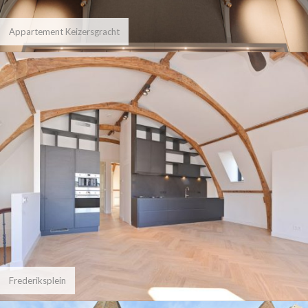
Appartement Keizersgracht
Frederiksplein