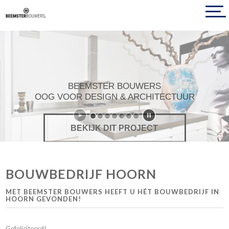
BEEMSTER BOUWERS
OOG VOOR DESIGN & ARCHITECTUUR
BEKIJK DIT PROJECT
BOUWBEDRIJF HOORN
MET BEEMSTER BOUWERS HEEFT U HÉT BOUWBEDRIJF IN
HOORN GEVONDEN!
Gefeliciteerd!