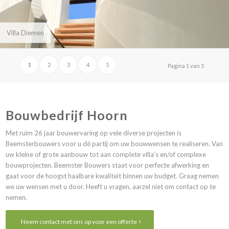
Villa Diemen
1
2
3
4
5
Pagina 1 van 5
Bouwbedrijf Hoorn
Met ruim 26 jaar bouwervaring op vele diverse projecten is
Beemsterbouwers voor u dé partij om uw bouwwensen te realiseren. Van
uw kleine of grote aanbouw tot aan complete villa’s en/of complexe
bouwprojecten. Beemster Bouwers staat voor perfecte afwerking en
gaat voor de hoogst haalbare kwaliteit binnen uw budget. Graag nemen
we uw wensen met u door. Heeft u vragen, aarzel niet om
contact
op te
nemen.
Neem contact met ons op voor een offerte