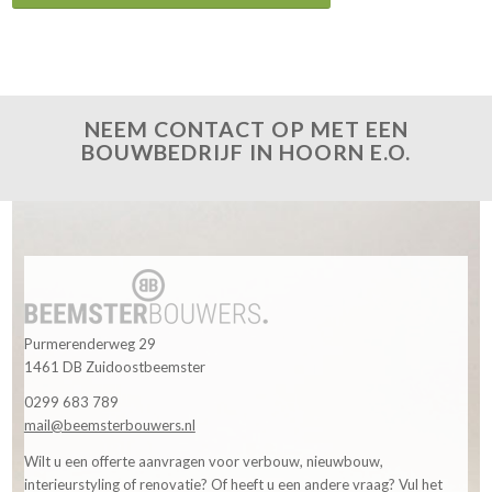
NEEM CONTACT OP MET EEN
BOUWBEDRIJF IN HOORN E.O.
Purmerenderweg 29
1461 DB Zuidoostbeemster
0299 683 789
mail@beemsterbouwers.nl
Wilt u een offerte aanvragen voor verbouw, nieuwbouw,
interieurstyling of renovatie? Of heeft u een andere vraag? Vul het