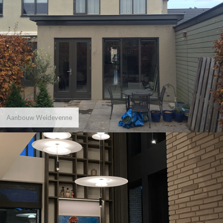
Aanbouw Weidevenne