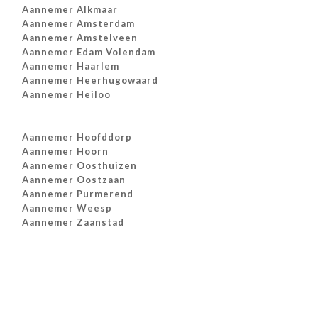
Aannemer Alkmaar
Aannemer Amsterdam
Aannemer Amstelveen
Aannemer Edam Volendam
Aannemer Haarlem
Aannemer Heerhugowaard
Aannemer Heiloo
Aannemer Hoofddorp
Aannemer Hoorn
Aannemer Oosthuizen
Aannemer Oostzaan
Aannemer Purmerend
Aannemer Weesp
Aannemer Zaanstad