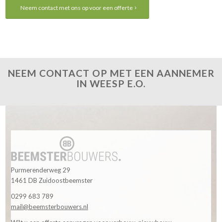
Neem contact met ons op voor een offerte
NEEM CONTACT OP MET EEN AANNEMER
IN WEESP E.O.
Purmerenderweg 29
1461 DB Zuidoostbeemster
0299 683 789
mail@beemsterbouwers.nl