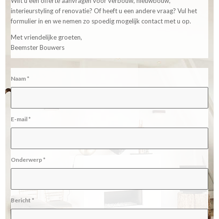
Wilt u een offerte aanvragen voor verbouw, nieuwbouw,
interieurstyling of renovatie? Of heeft u een andere vraag? Vul het
formulier in en we nemen zo spoedig mogelijk contact met u op.
Met vriendelijke groeten,
Beemster Bouwers
Naam
*
E-mail
*
Onderwerp
*
Bericht
*