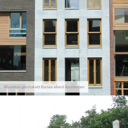
Woonhuis geschakeld Borneo eiland Amsterdam