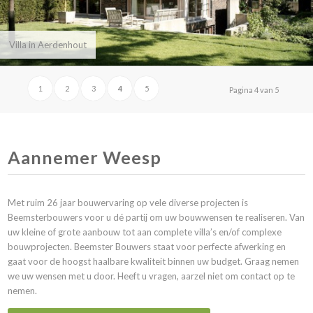
Villa in Aerdenhout
1
2
3
4
5
Pagina 4 van 5
Aannemer Weesp
Met ruim 26 jaar bouwervaring op vele diverse projecten is
Beemsterbouwers voor u dé partij om uw bouwwensen te realiseren. Van
uw kleine of grote aanbouw tot aan complete villa’s en/of complexe
bouwprojecten. Beemster Bouwers staat voor perfecte afwerking en
gaat voor de hoogst haalbare kwaliteit binnen uw budget. Graag nemen
we uw wensen met u door. Heeft u vragen, aarzel niet om
contact
op te
nemen.