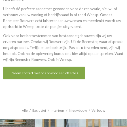
U heeft dé perfecte aannemer gevonden voor de renovatie, nieuw- of
verbouw van uw woning of bedrijfspand in of rond Weesp. Omdat
Beemster Bouwers echt luistert naar uw wensen en meedenkt wordt uw
opdracht in Weesp tot in de puntjes uitgevoerd.
Ook voor het herbestemmen van bestaande gebouwen zijn wij uw
ervaren partner. Omdat wij Bouwers zijn. Uit de Beemster, waar afspraak
nog afspraak is. Eerlijk en ambachtelijk. Pas als u tevreden bent, zijn wij
het ook. Ook na de oplevering kunt u ons hier altijd op aanspreken. Want
wij zijn Beemster Bouwers. Ook in Weesp.
Neem contact met ons op voor een offerte
Alle
/
Exclusief
/
Interieur
/
Nieuwbouw
/
Verbouw