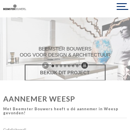
BEEMSTER BOUWERS
OOG VOOR DESIGN & ARCHITECTUUR
BEKIJK DIT PROJECT
AANNEMER WEESP
Met Beemster Bouwers heeft u dé aannemer in Weesp
gevonden!
Gefeliciteerd!