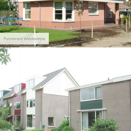
Purmerend Weidevenne