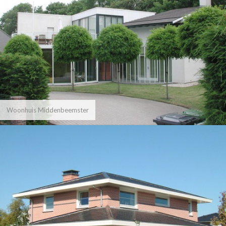
Woonhuis Middenbeemster