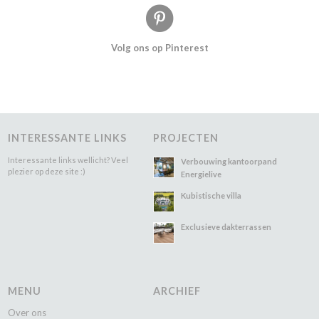
Volg ons op Pinterest
INTERESSANTE LINKS
PROJECTEN
Interessante links wellicht? Veel
Verbouwing kantoorpand
plezier op deze site :)
Energielive
Kubistische villa
Exclusieve dakterrassen
MENU
ARCHIEF
Over ons