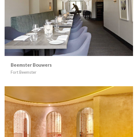
Beemster Bouwers
Fort Beemster