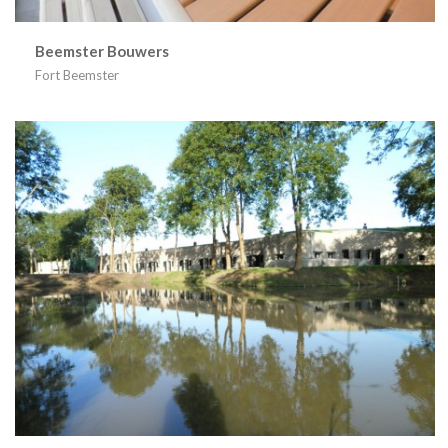
Beemster Bouwers
Fort Beemster