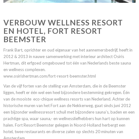
VERBOUW WELLNESS RESORT
EN HOTEL, FORT RESORT
BEEMSTER
Frank Bart, oprichter en oud eigenaar van het aannemersbedrijf, heeft in
2012 & 2013 in nauwe samenwerking met interieur architect Osiris
Hertman, dit erfgoed omgebouwd tot één van Nederlands beste sauna
en wellness complexen.
www.osirishertman.com/fort-resort-beemster.html
Van de vijf forten van de stelling van Amsterdam, die in de Beemster
liggen, heeft er één wel een heel bijzondere bestemming gekregen. Één
van de mooiste eco-chique wellness resorts van Nederland. Achter de
historische muren van het Fort aan de Nekkerweg, gaat sinds juni 2012
een bijzonder wellnessresort schuil met bijzondere sauna’s, baden en een
prachtige spa, waar sauna,- en wellnessliefhebbers hun hart op kunnen
halen. Fort Resort Beemster gelegen in Noord-Holland herbergt een
hotel, twee restaurants en diverse zalen op slechts 20 minuten van
Amsterdam.