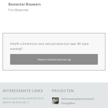
Beemster Bouwers
Fort Beemster
Heeft u interesse voor een prospectus naar dit type
woning?
Neem contact met ons op
INTERESSANTE LINKS
PROJECTEN
Interessante links wellicht? Veel
Verbouwing kantoorpand
plezier op deze site :)
Energielive