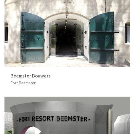
Beemster Bouwers
Fort Beemster