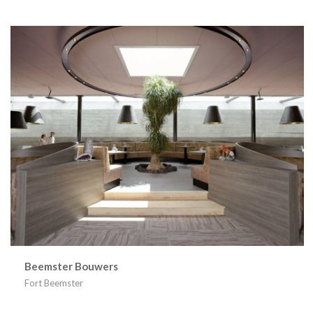
Beemster Bouwers
Fort Beemster