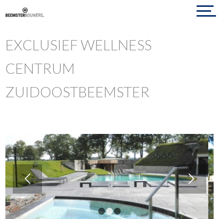
EXCLUSIEF WELLNESS
CENTRUM
ZUIDOOSTBEEMSTER
1
2
3