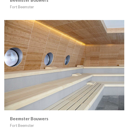
Beemster Bouwers
Fort Beemster
Beemster Bouwers
Fort Beemster