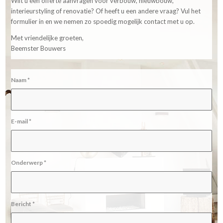
Wilt u een offerte aanvragen voor verbouw, nieuwbouw,
interieurstyling of renovatie? Of heeft u een andere vraag? Vul het
formulier in en we nemen zo spoedig mogelijk contact met u op.
Met vriendelijke groeten,
Beemster Bouwers
Naam
*
E-mail
*
Onderwerp
*
Bericht
*