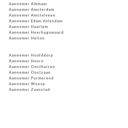
Aannemer Alkmaar
Aannemer Amsterdam
Aannemer Amstelveen
Aannemer Edam Volendam
Aannemer Haarlem
Aannemer Heerhugowaard
Aannemer Heiloo
Aannemer Hoofddorp
Aannemer Hoorn
Aannemer Oosthuizen
Aannemer Oostzaan
Aannemer Purmerend
Aannemer Weesp
Aannemer Zaanstad