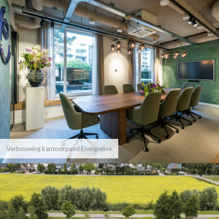
Verbouwing kantoorpand Energielive