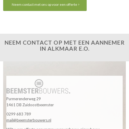
Neem contact met ons op voor een offerte
NEEM CONTACT OP MET EEN AANNEMER
IN ALKMAAR E.O.
Purmerenderweg 29
1461 DB Zuidoostbeemster
0299 683 789
mail@beemsterbouwers.nl