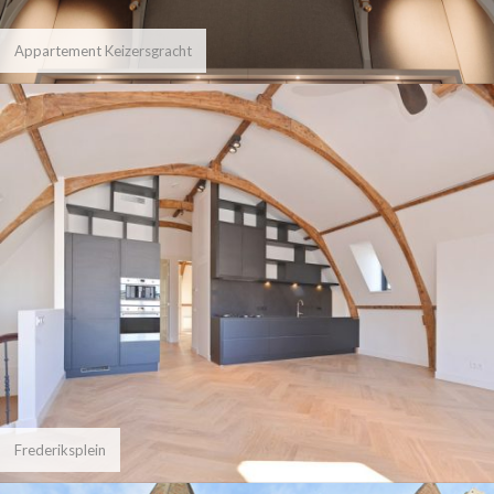
Appartement Keizersgracht
Frederiksplein