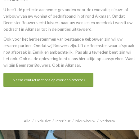
U heeft dé perfecte aannemer gevonden voor de renovatie, nieuw- of
verbouw van uw woning of bedrijfspand in of rond Alkmaar. Omdat
Beemster Bouwers echt luistert naar uw wensen en meedenkt wordt uw
opdracht in Alkmaar tot in de puntjes uitgevoerd.
Ook voor het herbestemmen van bestaande gebouwen zijn wij uw
ervaren partner. Omdat wij Bouwers zijn. Uit de Beemster, waar afspraak
nog afspraak is. Eerlijk en ambachtelijk. Pas als u tevreden bent, zijn wij
het ook. Ook na de oplevering kunt u ons hier altijd op aanspreken. Want
wij zijn Beemster Bouwers. Ook in Alkmaar.
Neem contact met ons op voor een offerte
Alle
/
Exclusief
/
Interieur
/
Nieuwbouw
/
Verbouw