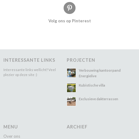
Volg ons op Pinterest
INTERESSANTE LINKS
PROJECTEN
Interessante links wellicht? Veel
Verbouwing kantoorpand
plezier op deze site :)
Energielive
Kubistische villa
Exclusieve dakterrassen
MENU
ARCHIEF
Over ons