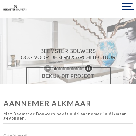
BEEMSTER BOUWERS
OOG VOOR DESIGN & ARCHITECTUUR
BEKIJK DIT PROJECT
AANNEMER ALKMAAR
Met Beemster Bouwers heeft u dé aannemer in Alkmaar
gevonden!
Gefeliciteerd!