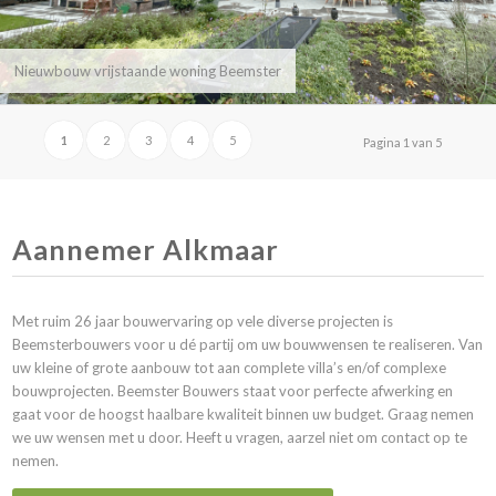
Nieuwbouw vrijstaande woning Beemster
1
2
3
4
5
Pagina 1 van 5
Aannemer Alkmaar
Met ruim 26 jaar bouwervaring op vele diverse projecten is
Beemsterbouwers voor u dé partij om uw bouwwensen te realiseren. Van
uw kleine of grote aanbouw tot aan complete villa’s en/of complexe
bouwprojecten. Beemster Bouwers staat voor perfecte afwerking en
gaat voor de hoogst haalbare kwaliteit binnen uw budget. Graag nemen
we uw wensen met u door. Heeft u vragen, aarzel niet om
contact
op te
nemen.