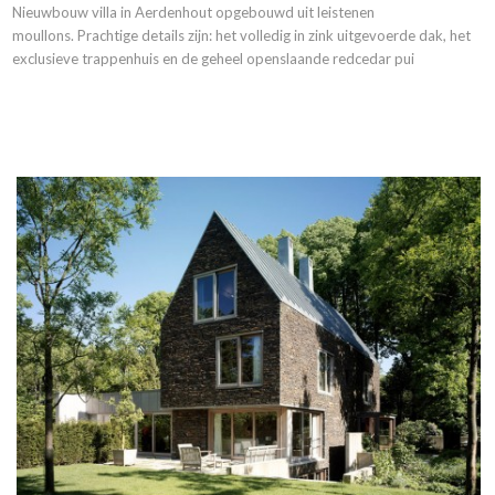
Nieuwbouw villa in Aerdenhout opgebouwd uit leistenen
moullons.
Prachtige details zijn: het volledig in zink uitgevoerde dak, het
exclusieve trappenhuis en de geheel openslaande redcedar pui