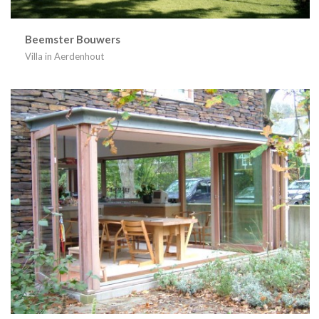
Beemster Bouwers
Villa in Aerdenhout