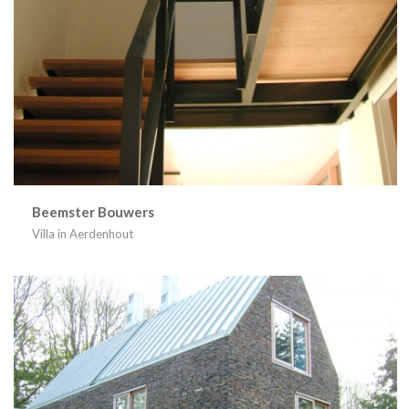
Beemster Bouwers
Villa in Aerdenhout