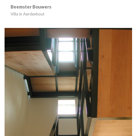
Beemster Bouwers
Villa in Aerdenhout