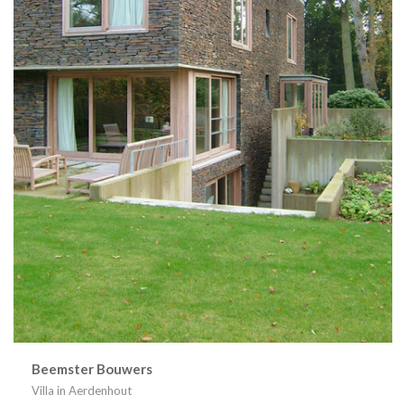
Beemster Bouwers
Villa in Aerdenhout