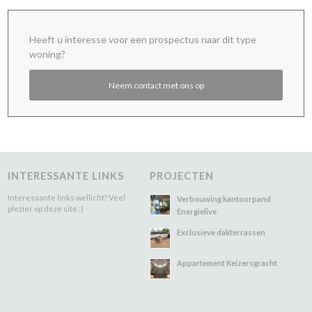
Heeft u interesse voor een prospectus naar dit type
woning?
Neem contact met ons op
INTERESSANTE LINKS
PROJECTEN
Interessante links wellicht? Veel
Verbouwing kantoorpand
plezier op deze site :)
Energielive
Exclusieve dakterrassen
Appartement Keizersgracht