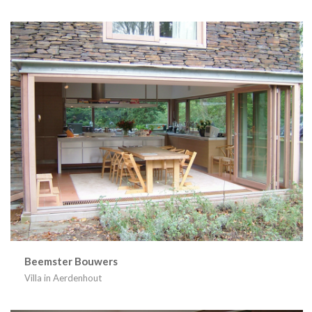
Beemster Bouwers
Villa in Aerdenhout