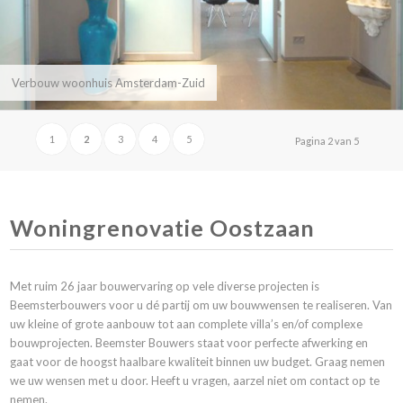
Verbouw woonhuis Amsterdam-Zuid
1
2
3
4
5
Pagina 2 van 5
Woningrenovatie Oostzaan
Met ruim 26 jaar bouwervaring op vele diverse projecten is
Beemsterbouwers voor u dé partij om uw bouwwensen te realiseren. Van
uw kleine of grote aanbouw tot aan complete villa’s en/of complexe
bouwprojecten. Beemster Bouwers staat voor perfecte afwerking en
gaat voor de hoogst haalbare kwaliteit binnen uw budget. Graag nemen
we uw wensen met u door. Heeft u vragen, aarzel niet om
contact
op te
nemen.