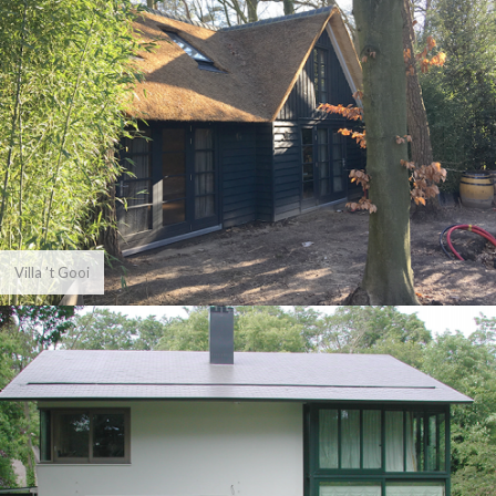
Villa ’t Gooi