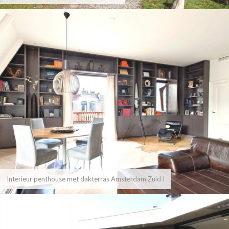
Interieur penthouse met dakterras Amsterdam Zuid I