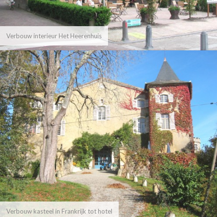
Verbouw interieur Het Heerenhuis
Verbouw kasteel in Frankrijk tot hotel