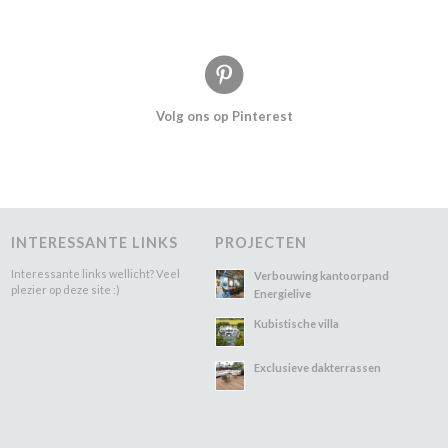
Volg ons op Pinterest
INTERESSANTE LINKS
PROJECTEN
Interessante links wellicht? Veel
Verbouwing kantoorpand
plezier op deze site :)
Energielive
Kubistische villa
Exclusieve dakterrassen