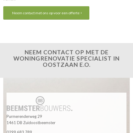
Neem contact met ons op voor een offerte
NEEM CONTACT OP MET DE
WONINGRENOVATIE SPECIALIST IN
OOSTZAAN E.O.
Purmerenderweg 29
1461 DB Zuidoostbeemster
0299 683 789