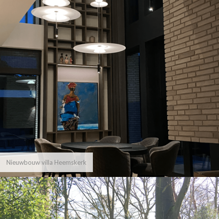
Nieuwbouw villa Heemskerk