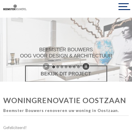
BEEMSTER BOUWERS
OOG VOOR DESIGN & ARCHITECTUUR
BEKIJK DIT PROJECT
WONINGRENOVATIE OOSTZAAN
Beemster Bouwers renoveren uw woning in Oostzaan.
Gefeliciteerd!