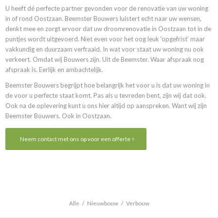
U heeft dé perfecte partner gevonden voor de renovatie van uw woning
in of rond Oostzaan. Beemster Bouwers luistert echt naar uw wensen,
denkt mee en zorgt ervoor dat uw droomrenovatie in Oostzaan tot in de
puntjes wordt uitgevoerd. Niet even voor het oog leuk ‘opgefrist’ maar
vakkundig en duurzaam verfraaid. In wat voor staat uw woning nu ook
verkeert. Omdat wij Bouwers zijn. Uit de Beemster. Waar afspraak nog
afspraak is. Eerlijk en ambachtelijk.
Beemster Bouwers begrijpt hoe belangrijk het voor u is dat uw woning in
de voor u perfecte staat komt. Pas als u tevreden bent, zijn wij dat ook.
Ook na de oplevering kunt u ons hier altijd op aanspreken. Want wij zijn
Beemster Bouwers. Ook in Oostzaan.
Neem contact met ons op voor een offerte
Alle
/
Nieuwbouw
/
Verbouw