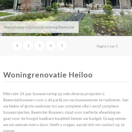
Nieuwbouw vrijstaande woning Beemster
1
2
3
4
5
Pagina 1 van 5
Woningrenovatie Heiloo
Met ruim 26 jaar bouwervaring op vele diverse projecten is
Beemsterbouwers voor u dé partij om uw bouwwensen te realiseren. Van
uw kleine of grote aanbouw tot aan complete villa’s en/of complexe
bouwprojecten. Beemster Bouwers staat voor perfecte afwerking en
gaat voor de hoogst haalbare kwaliteit binnen uw budget. Graag nemen
we uw wensen met u door. Heeft u vragen, aarzel niet om
contact
op te
nemen.