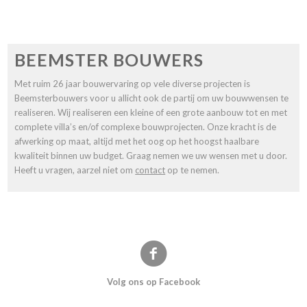
BEEMSTER BOUWERS
Met ruim 26 jaar bouwervaring op vele diverse projecten is
Beemsterbouwers voor u allicht ook de partij om uw bouwwensen te
realiseren. Wij realiseren een kleine of een grote aanbouw tot en met
complete villa’s en/of complexe bouwprojecten. Onze kracht is de
afwerking op maat, altijd met het oog op het hoogst haalbare
kwaliteit binnen uw budget. Graag nemen we uw wensen met u door.
Heeft u vragen, aarzel niet om
contact
op te nemen.
Volg ons op Facebook