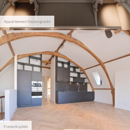
Appartement Keizersgracht
Frederiksplein