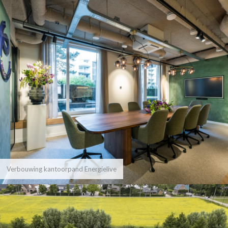
Verbouwing kantoorpand Energielive