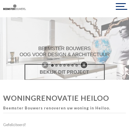
BEEMSTER BOUWERS
OOG VOOR DESIGN & ARCHITECTUUR
BEKIJK DIT PROJECT
WONINGRENOVATIE HEILOO
Beemster Bouwers renoveren uw woning in Heiloo.
Gefeliciteerd!