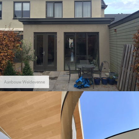
Aanbouw Weidevenne