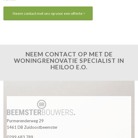
Neem contact met ons op voor een offerte
NEEM CONTACT OP MET DE
WONINGRENOVATIE SPECIALIST IN
HEILOO E.O.
Purmerenderweg 29
1461 DB Zuidoostbeemster
0299 683 789