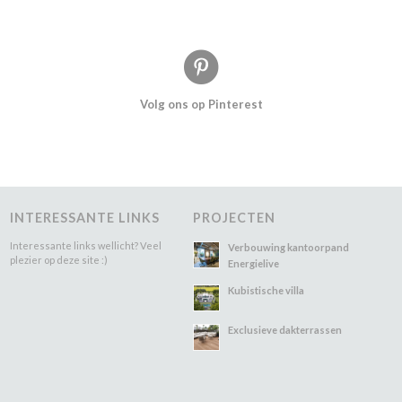
Volg ons op Pinterest
INTERESSANTE LINKS
PROJECTEN
Interessante links wellicht? Veel
Verbouwing kantoorpand
plezier op deze site :)
Energielive
Kubistische villa
Exclusieve dakterrassen