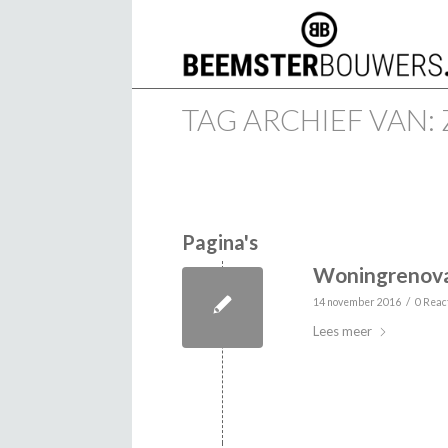
TAG ARCHIEF VAN:
Pagina's
Woningrenova
/
14 november 2016
0 Reac
Lees meer