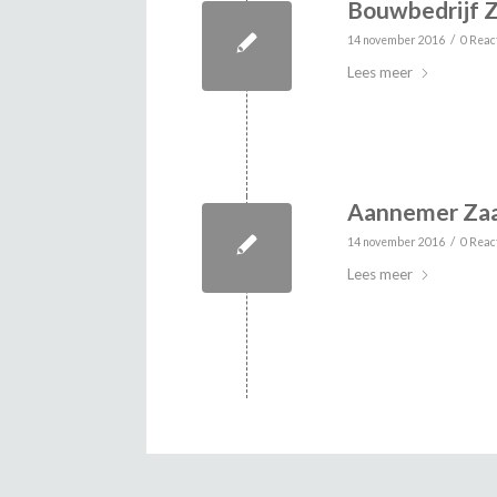
Bouwbedrijf 
/
14 november 2016
0 Reac
Lees meer
Aannemer Za
/
14 november 2016
0 Reac
Lees meer