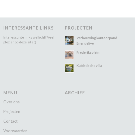
INTERESSANTE LINKS
PROJECTEN
Interessante links wellicht? Veel
Verbouwing kantoorpand
plezier op deze site :)
Energielive
Frederiksplein
Kubistische villa
MENU
ARCHIEF
Over ons
Projecten
Contact
Voorwaarden