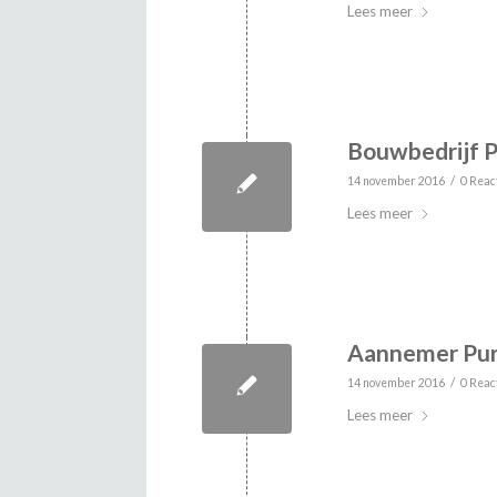
Lees meer
Bouwbedrijf 
/
14 november 2016
0 Reac
Lees meer
Aannemer Pu
/
14 november 2016
0 Reac
Lees meer