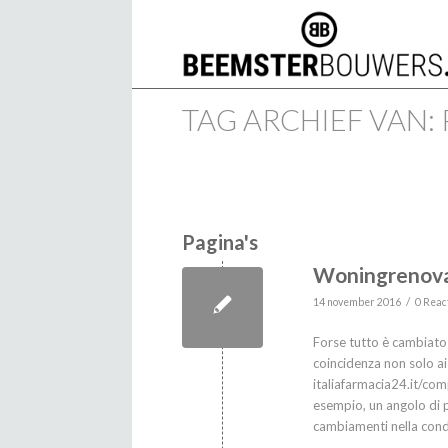
TAG ARCHIEF VAN
Pagina's
Woningrenova
/
14 november 2016
0 Reac
Forse tutto è cambiato 
coincidenza non solo ai
italiafarmacia24.it/co
esempio, un angolo di p
cambiamenti nella condi