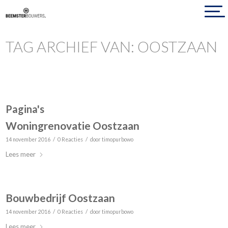
TAG ARCHIEF VAN: OOSTZAAN
Pagina's
Woningrenovatie Oostzaan
/
/
14 november 2016
0 Reacties
door
timopurbowo
Lees meer
Bouwbedrijf Oostzaan
/
/
14 november 2016
0 Reacties
door
timopurbowo
Lees meer