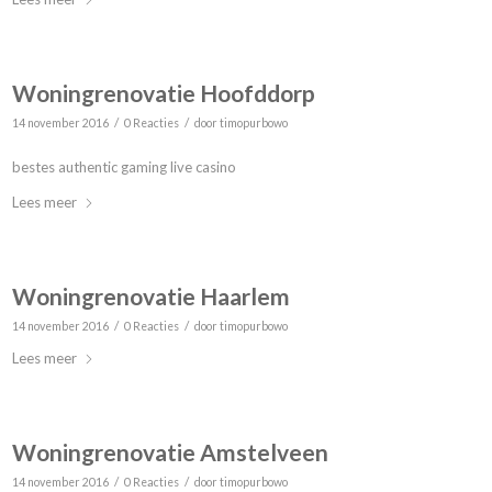
Woningrenovatie Hoofddorp
/
/
14 november 2016
0 Reacties
door
timopurbowo
bestes authentic gaming live casino
Lees meer
Woningrenovatie Haarlem
/
/
14 november 2016
0 Reacties
door
timopurbowo
Lees meer
Woningrenovatie Amstelveen
/
/
14 november 2016
0 Reacties
door
timopurbowo