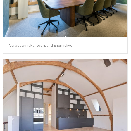
Verbouwing kantoorpand Energielive