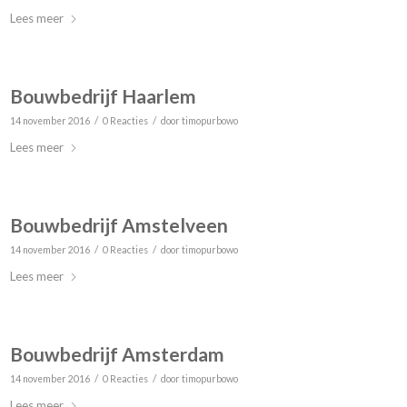
Lees meer
Bouwbedrijf Haarlem
/
/
14 november 2016
0 Reacties
door
timopurbowo
Lees meer
Bouwbedrijf Amstelveen
/
/
14 november 2016
0 Reacties
door
timopurbowo
Lees meer
Bouwbedrijf Amsterdam
/
/
14 november 2016
0 Reacties
door
timopurbowo
Lees meer