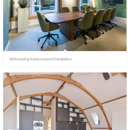
Verbouwing kantoorpand Energielive