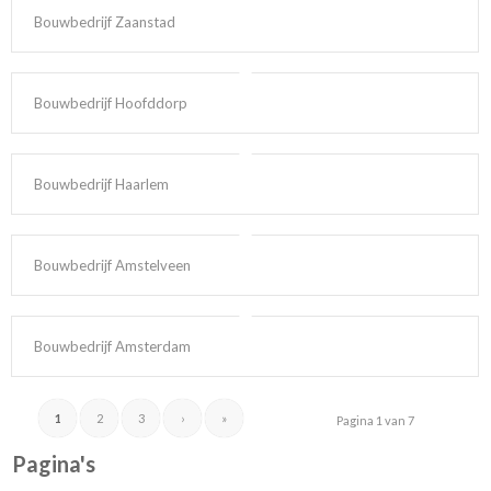
Bouwbedrijf Zaanstad
Bouwbedrijf Hoofddorp
Bouwbedrijf Haarlem
Bouwbedrijf Amstelveen
Bouwbedrijf Amsterdam
1
2
3
›
»
Pagina 1 van 7
Pagina's