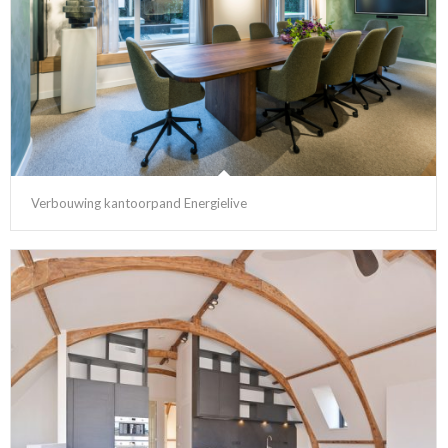
Verbouwing kantoorpand Energielive