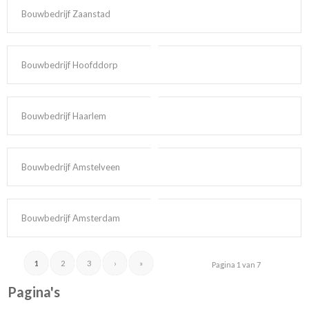
Bouwbedrijf Zaanstad
Bouwbedrijf Hoofddorp
Bouwbedrijf Haarlem
Bouwbedrijf Amstelveen
Bouwbedrijf Amsterdam
1
2
3
›
»
Pagina 1 van 7
Pagina's