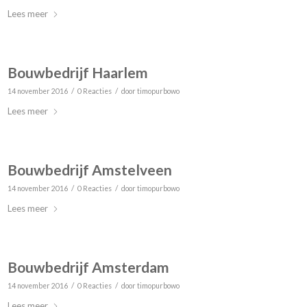
Lees meer
Bouwbedrijf Haarlem
/
/
14 november 2016
0 Reacties
door
timopurbowo
Lees meer
Bouwbedrijf Amstelveen
/
/
14 november 2016
0 Reacties
door
timopurbowo
Lees meer
Bouwbedrijf Amsterdam
/
/
14 november 2016
0 Reacties
door
timopurbowo
Lees meer