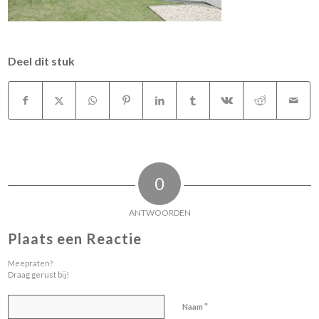
Deel dit stuk
0
ANTWOORDEN
Plaats een Reactie
Meepraten?
Draag gerust bij!
*
Naam