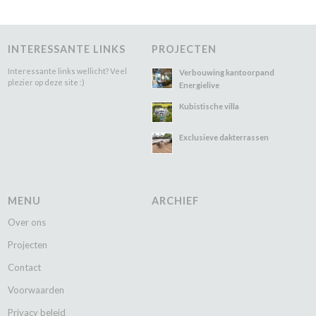
INTERESSANTE LINKS
PROJECTEN
Interessante links wellicht? Veel
Verbouwing kantoorpand
plezier op deze site :)
Energielive
Kubistische villa
Exclusieve dakterrassen
MENU
ARCHIEF
Over ons
Projecten
Contact
Voorwaarden
Privacy beleid