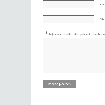
E-m
Site
Mijn naam, e-mail en site opslaan in deze brow