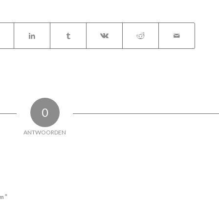
0
ANTWOORDEN
*
am