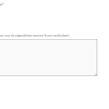
*
ail
ser voor de volgende keer wanneer ik een reactie plaats.