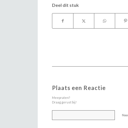
Deel dit stuk
Plaats een Reactie
Meepraten?
Draag gerust bij!
Na