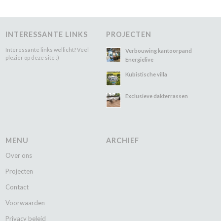
INTERESSANTE LINKS
PROJECTEN
Interessante links wellicht? Veel
Verbouwing kantoorpand
plezier op deze site :)
Energielive
Kubistische villa
Exclusieve dakterrassen
MENU
ARCHIEF
Over ons
Projecten
Contact
Voorwaarden
Privacy beleid