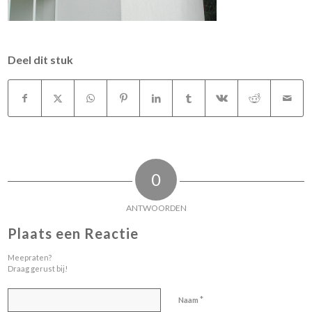
Deel dit stuk
0
ANTWOORDEN
Plaats een Reactie
Meepraten?
Draag gerust bij!
*
Naam