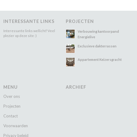
INTERESSANTE LINKS
PROJECTEN
Interessante links wellicht? Veel
Verbouwing kantoorpand
plezier op deze site :)
Energielive
Exclusieve dakterrassen
Appartement Keizersgracht
MENU
ARCHIEF
Over ons
Projecten
Contact
Voorwaarden
Privacy beleid