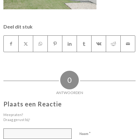
Deel dit stuk
0
ANTWOORDEN
Plaats een Reactie
Meepraten?
Draag gerust bij!
*
Naam