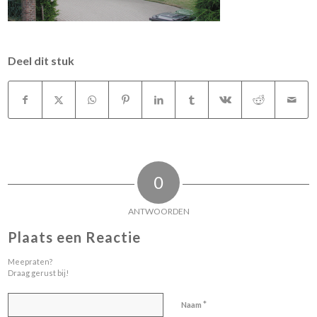
Deel dit stuk
0
ANTWOORDEN
Plaats een Reactie
Meepraten?
Draag gerust bij!
*
Naam