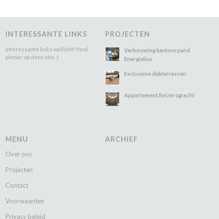
INTERESSANTE LINKS
PROJECTEN
Interessante links wellicht? Veel
Verbouwing kantoorpand
plezier op deze site :)
Energielive
Exclusieve dakterrassen
Appartement Keizersgracht
MENU
ARCHIEF
Over ons
Projecten
Contact
Voorwaarden
Privacy beleid