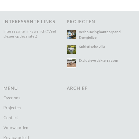
INTERESSANTE LINKS
PROJECTEN
Interessante links wellicht? Veel
Verbouwing kantoorpand
plezier op deze site :)
Energielive
Kubistische villa
Exclusieve dakterrassen
MENU
ARCHIEF
Over ons
Projecten
Contact
Voorwaarden
Privacy beleid