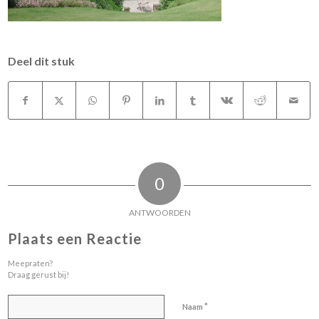
Deel dit stuk
0
ANTWOORDEN
Plaats een Reactie
Meepraten?
Draag gerust bij!
*
Naam