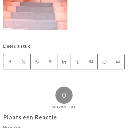
Deel dit stuk
0
ANTWOORDEN
Plaats een Reactie
Meepraten?