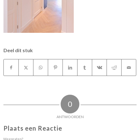
Deel dit stuk
0
ANTWOORDEN
Plaats een Reactie
Meepraten?