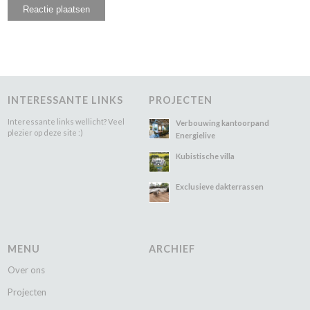
INTERESSANTE LINKS
PROJECTEN
Interessante links wellicht? Veel
Verbouwing kantoorpand
plezier op deze site :)
Energielive
Kubistische villa
Exclusieve dakterrassen
MENU
ARCHIEF
Over ons
Projecten