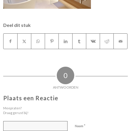
Deel dit stuk
0
ANTWOORDEN
Plaats een Reactie
Meepraten?
Draag gerust bij!
*
Naam