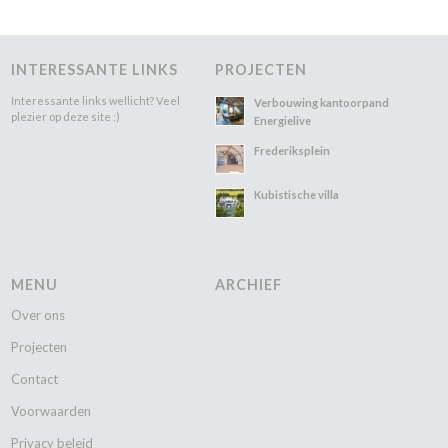
INTERESSANTE LINKS
PROJECTEN
Interessante links wellicht? Veel
Verbouwing kantoorpand
plezier op deze site :)
Energielive
Frederiksplein
Kubistische villa
MENU
ARCHIEF
Over ons
Projecten
Contact
Voorwaarden
Privacy beleid