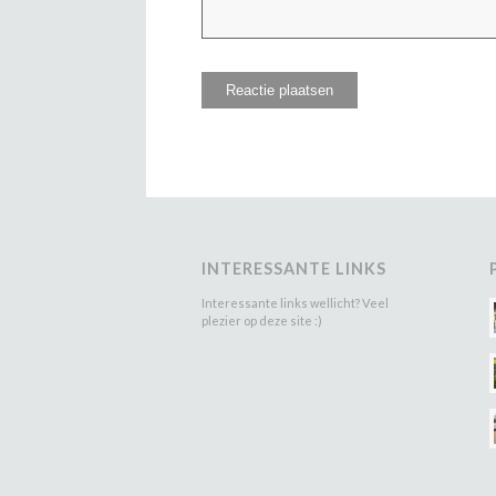
INTERESSANTE LINKS
Interessante links wellicht? Veel
plezier op deze site :)