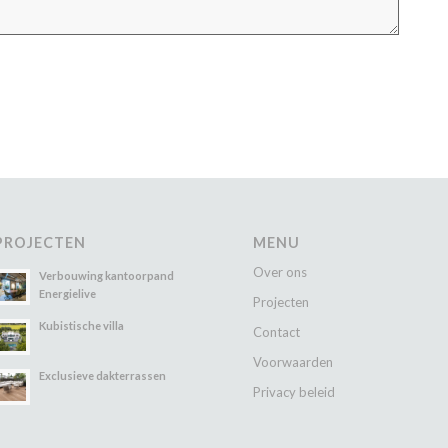
PROJECTEN
MENU
Over ons
Verbouwing kantoorpand
Energielive
Projecten
Kubistische villa
Contact
Voorwaarden
Exclusieve dakterrassen
Privacy beleid