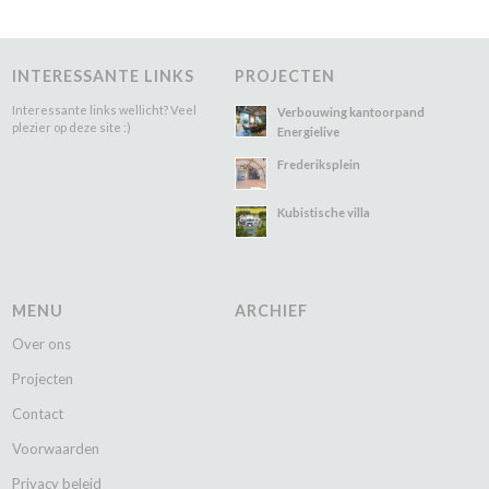
INTERESSANTE LINKS
PROJECTEN
Interessante links wellicht? Veel
Verbouwing kantoorpand
plezier op deze site :)
Energielive
Frederiksplein
Kubistische villa
MENU
ARCHIEF
Over ons
Projecten
Contact
Voorwaarden
Privacy beleid