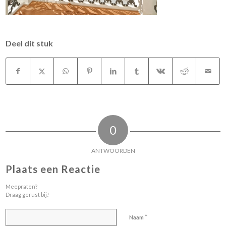
Deel dit stuk
0
ANTWOORDEN
Plaats een Reactie
Meepraten?
Draag gerust bij!
*
Naam