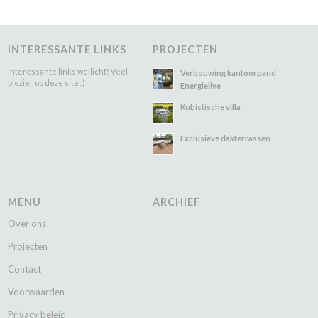
INTERESSANTE LINKS
PROJECTEN
Interessante links wellicht? Veel
Verbouwing kantoorpand
plezier op deze site :)
Energielive
Kubistische villa
Exclusieve dakterrassen
MENU
ARCHIEF
Over ons
Projecten
Contact
Voorwaarden
Privacy beleid