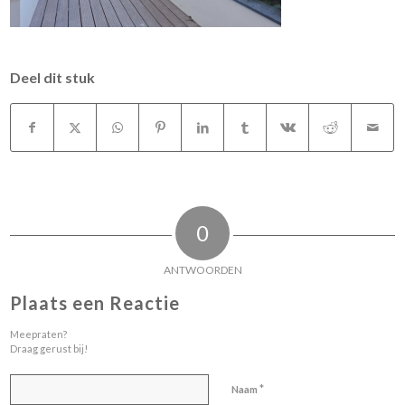
Deel dit stuk
0
ANTWOORDEN
Plaats een Reactie
Meepraten?
Draag gerust bij!
*
Naam