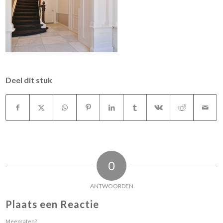
Deel dit stuk
0
ANTWOORDEN
Plaats een Reactie
Meepraten?