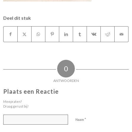
Deel dit stuk
0
ANTWOORDEN
Plaats een Reactie
Meepraten?
Draag gerust bij!
*
Naam