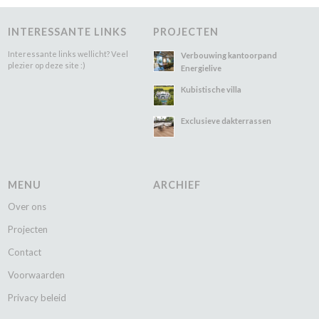
INTERESSANTE LINKS
PROJECTEN
Interessante links wellicht? Veel
Verbouwing kantoorpand
plezier op deze site :)
Energielive
Kubistische villa
Exclusieve dakterrassen
MENU
ARCHIEF
Over ons
Projecten
Contact
Voorwaarden
Privacy beleid