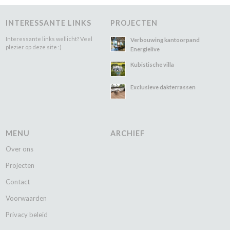
INTERESSANTE LINKS
PROJECTEN
Interessante links wellicht? Veel
Verbouwing kantoorpand
plezier op deze site :)
Energielive
Kubistische villa
Exclusieve dakterrassen
MENU
ARCHIEF
Over ons
Projecten
Contact
Voorwaarden
Privacy beleid