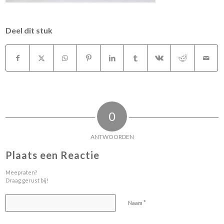
Deel dit stuk
0
ANTWOORDEN
Plaats een Reactie
Meepraten?
Draag gerust bij!
*
Naam