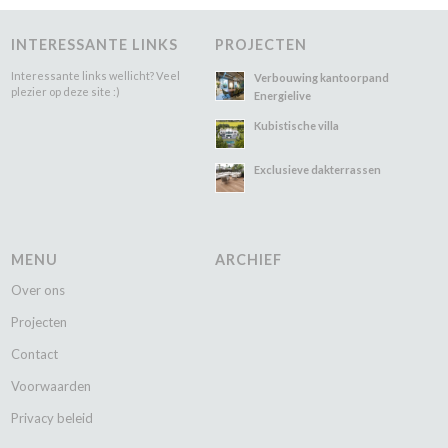
INTERESSANTE LINKS
PROJECTEN
Interessante links wellicht? Veel
Verbouwing kantoorpand
plezier op deze site :)
Energielive
Kubistische villa
Exclusieve dakterrassen
MENU
ARCHIEF
Over ons
Projecten
Contact
Voorwaarden
Privacy beleid