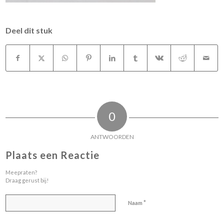
Deel dit stuk
0
ANTWOORDEN
Plaats een Reactie
Meepraten?
Draag gerust bij!
*
Naam