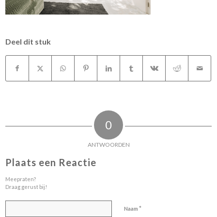
Deel dit stuk
0
ANTWOORDEN
Plaats een Reactie
Meepraten?
Draag gerust bij!
*
Naam