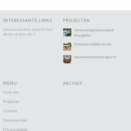
INTERESSANTE LINKS
PROJECTEN
Interessante links wellicht? Veel
Verbouwing kantoorpand
plezier op deze site :)
Energielive
Exclusieve dakterrassen
Appartement Keizersgracht
MENU
ARCHIEF
Over ons
Projecten
Contact
Voorwaarden
Privacy beleid