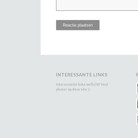
INTERESSANTE LINKS
Interessante links wellicht? Veel
plezier op deze site :)