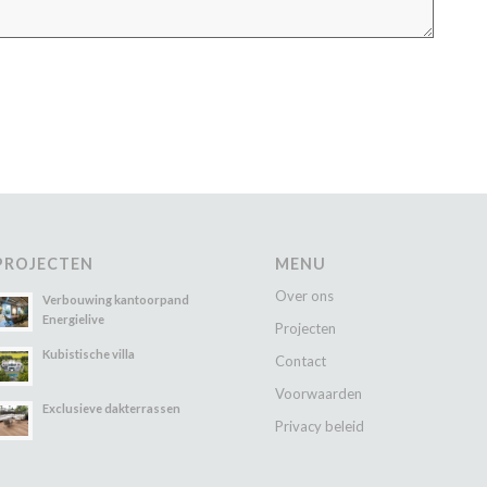
PROJECTEN
MENU
Over ons
Verbouwing kantoorpand
Energielive
Projecten
Kubistische villa
Contact
Voorwaarden
Exclusieve dakterrassen
Privacy beleid