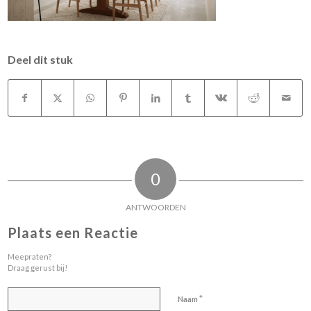
Deel dit stuk
0
ANTWOORDEN
Plaats een Reactie
Meepraten?
Draag gerust bij!
*
Naam