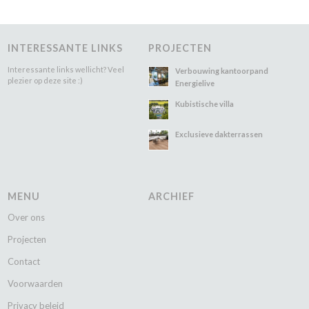
INTERESSANTE LINKS
PROJECTEN
Interessante links wellicht? Veel
Verbouwing kantoorpand
plezier op deze site :)
Energielive
Kubistische villa
Exclusieve dakterrassen
MENU
ARCHIEF
Over ons
Projecten
Contact
Voorwaarden
Privacy beleid