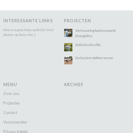
INTERESSANTE LINKS
PROJECTEN
Interessante links wellicht? Veel
Verbouwing kantoorpand
plezier op deze site :)
Energielive
Kubistische villa
Exclusieve dakterrassen
MENU
ARCHIEF
Over ons
Projecten
Contact
Voorwaarden
Privacy beleid