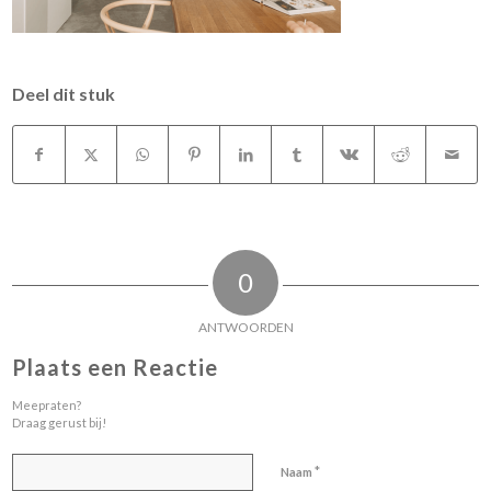
Deel dit stuk
0
ANTWOORDEN
Plaats een Reactie
Meepraten?
Draag gerust bij!
*
Naam