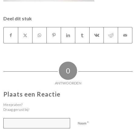
Deel dit stuk
0
ANTWOORDEN
Plaats een Reactie
Meepraten?
Draag gerust bij!
*
Naam