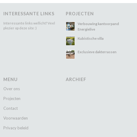
INTERESSANTE LINKS
PROJECTEN
Interessante links wellicht? Veel
Verbouwing kantoorpand
plezier op deze site :)
Energielive
Kubistische villa
Exclusieve dakterrassen
MENU
ARCHIEF
Over ons
Projecten
Contact
Voorwaarden
Privacy beleid