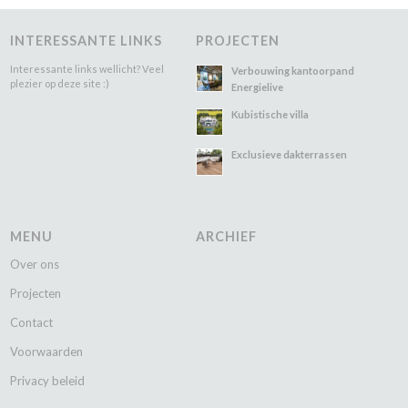
INTERESSANTE LINKS
PROJECTEN
Interessante links wellicht? Veel
Verbouwing kantoorpand
plezier op deze site :)
Energielive
Kubistische villa
Exclusieve dakterrassen
MENU
ARCHIEF
Over ons
Projecten
Contact
Voorwaarden
Privacy beleid