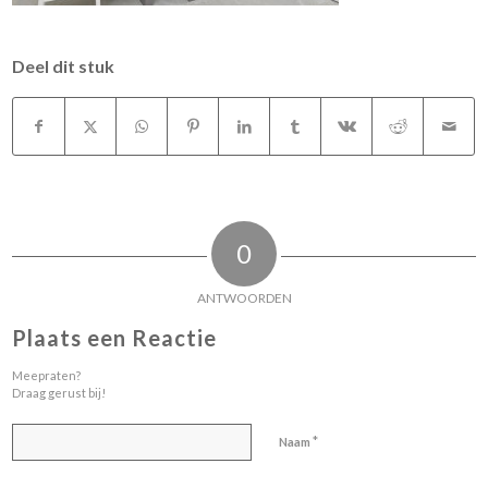
Deel dit stuk
0
ANTWOORDEN
Plaats een Reactie
Meepraten?
Draag gerust bij!
*
Naam