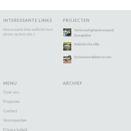
INTERESSANTE LINKS
PROJECTEN
Interessante links wellicht? Veel
Verbouwing kantoorpand
plezier op deze site :)
Energielive
Kubistische villa
Exclusieve dakterrassen
MENU
ARCHIEF
Over ons
Projecten
Contact
Voorwaarden
Privacy beleid