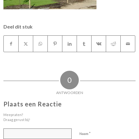
Deel dit stuk
0
ANTWOORDEN
Plaats een Reactie
Meepraten?
Draag gerust bij!
*
Naam