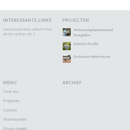
INTERESSANTE LINKS
PROJECTEN
Interessante links wellicht? Veel
Verbouwing kantoorpand
plezier op deze site :)
Energielive
Kubistische villa
Exclusieve dakterrassen
MENU
ARCHIEF
Over ons
Projecten
Contact
Voorwaarden
Privacy beleid