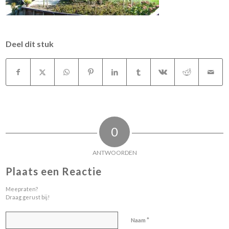
Deel dit stuk
0
ANTWOORDEN
Plaats een Reactie
Meepraten?
Draag gerust bij!
*
Naam