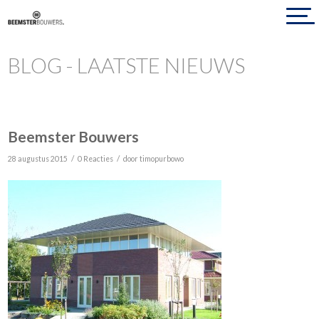
BLOG - LAATSTE NIEUWS
Beemster Bouwers
/
/
28 augustus 2015
0 Reacties
door
timopurbowo