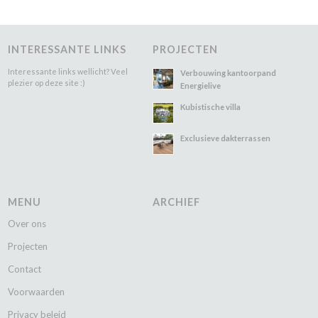
INTERESSANTE LINKS
PROJECTEN
Interessante links wellicht? Veel
Verbouwing kantoorpand
plezier op deze site :)
Energielive
Kubistische villa
Exclusieve dakterrassen
MENU
ARCHIEF
Over ons
Projecten
Contact
Voorwaarden
Privacy beleid