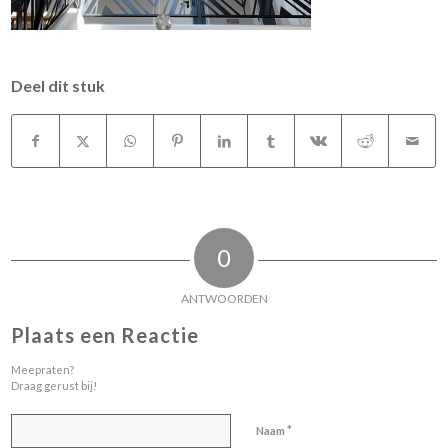
Deel dit stuk
0
ANTWOORDEN
Plaats een Reactie
Meepraten?
Draag gerust bij!
*
Naam