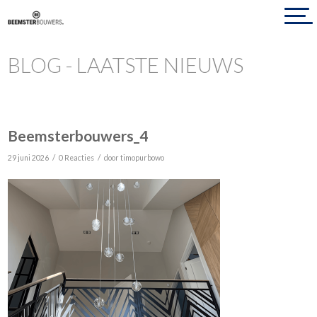
BLOG - LAATSTE NIEUWS
Beemsterbouwers_4
/
/
29 juni 2026
0 Reacties
door
timopurbowo