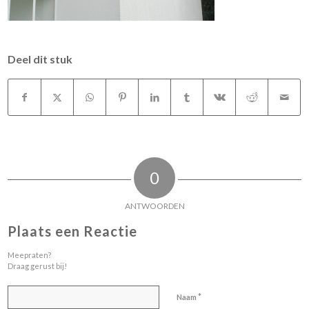
Deel dit stuk
0
ANTWOORDEN
Plaats een Reactie
Meepraten?
Draag gerust bij!
*
Naam