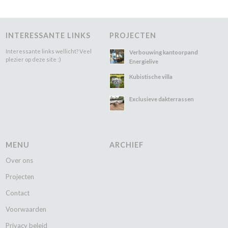
INTERESSANTE LINKS
PROJECTEN
Interessante links wellicht? Veel
Verbouwing kantoorpand
plezier op deze site :)
Energielive
Kubistische villa
Exclusieve dakterrassen
MENU
ARCHIEF
Over ons
Projecten
Contact
Voorwaarden
Privacy beleid