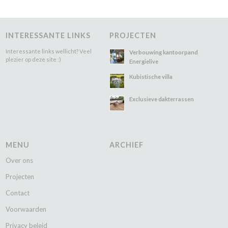
INTERESSANTE LINKS
PROJECTEN
Interessante links wellicht? Veel
Verbouwing kantoorpand
plezier op deze site :)
Energielive
Kubistische villa
Exclusieve dakterrassen
MENU
ARCHIEF
Over ons
Projecten
Contact
Voorwaarden
Privacy beleid