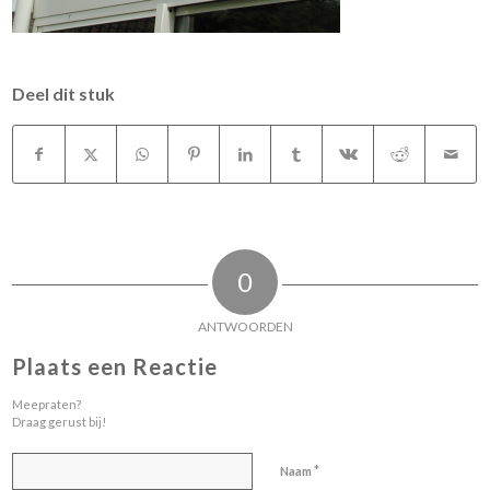
Deel dit stuk
0
ANTWOORDEN
Plaats een Reactie
Meepraten?
Draag gerust bij!
*
Naam