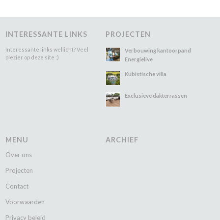
INTERESSANTE LINKS
PROJECTEN
Interessante links wellicht? Veel
Verbouwing kantoorpand
plezier op deze site :)
Energielive
Kubistische villa
Exclusieve dakterrassen
MENU
ARCHIEF
Over ons
Projecten
Contact
Voorwaarden
Privacy beleid