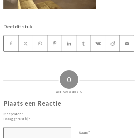
Deel dit stuk
0
ANTWOORDEN
Plaats een Reactie
Meepraten?
Draag gerust bij!
*
Naam