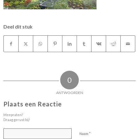
Deel dit stuk
0
ANTWOORDEN
Plaats een Reactie
Meepraten?
Draag gerust bij!
*
Naam