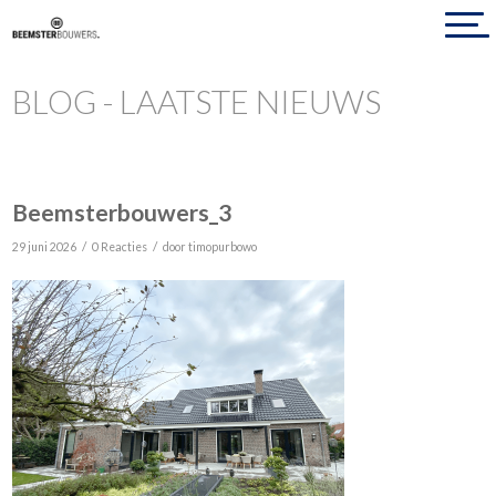
BLOG - LAATSTE NIEUWS
Beemsterbouwers_3
/
/
29 juni 2026
0 Reacties
door
timopurbowo