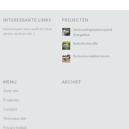
INTERESSANTE LINKS
PROJECTEN
Interessante links wellicht? Veel
Verbouwing kantoorpand
plezier op deze site :)
Energielive
Kubistische villa
Exclusieve dakterrassen
MENU
ARCHIEF
Over ons
Projecten
Contact
Voorwaarden
Privacy beleid